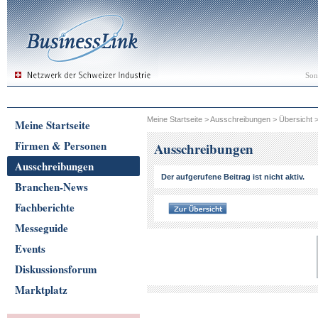
Son
Meine Startseite
>
Ausschreibungen
>
Übersicht
Meine Startseite
Firmen & Personen
Ausschreibungen
Ausschreibungen
Der aufgerufene Beitrag ist nicht aktiv.
Branchen-News
Fachberichte
Messeguide
Events
Diskussionsforum
Marktplatz