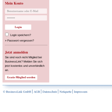
Mein Konto
Login speichern?
»
Passwort vergessen?
Jetzt anmelden
Sie sind noch nicht Mitglied bei
BusinessLink? Melden Sie sich
jetzt kostenlos und unverbindlich
an.
© BusinessLink GmbH
AGB
Datenschutz
Netiquette
Impressum