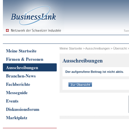
Sam
Meine Startseite
>
Ausschreibungen
>
Übersicht
Meine Startseite
Firmen & Personen
Ausschreibungen
Ausschreibungen
Der aufgerufene Beitrag ist nicht aktiv.
Branchen-News
Fachberichte
Messeguide
Events
Diskussionsforum
Marktplatz