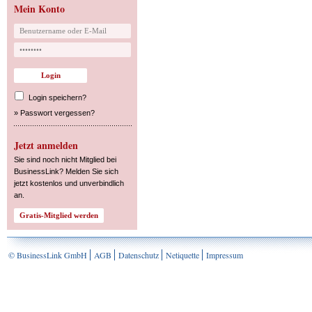
Mein Konto
Login speichern?
»
Passwort vergessen?
Jetzt anmelden
Sie sind noch nicht Mitglied bei
BusinessLink? Melden Sie sich
jetzt kostenlos und unverbindlich
an.
© BusinessLink GmbH
AGB
Datenschutz
Netiquette
Impressum