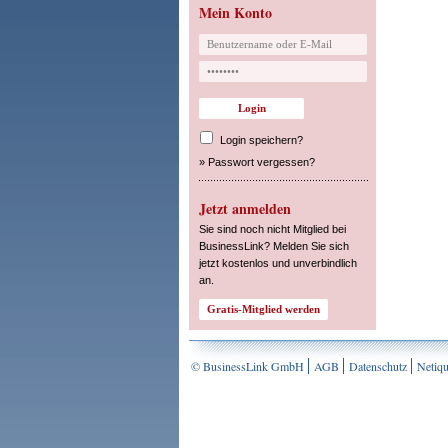
Mein Konto
Login speichern?
»
Passwort vergessen?
Jetzt anmelden
Sie sind noch nicht Mitglied bei
BusinessLink? Melden Sie sich
jetzt kostenlos und unverbindlich
an.
© BusinessLink GmbH
AGB
Datenschutz
Netiqu