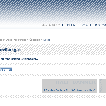
Freitag, 07.08.2026
ÜBER UNS
KONTAKT
PRESSE/
eite
>
Ausschreibungen
>
Übersicht
>
Detail
hreibungen
erufene Beitrag ist nicht aktiv.