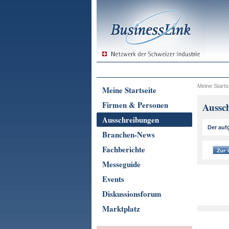
Meine Starts
Meine Startseite
Firmen & Personen
Aussc
Ausschreibungen
Der aufg
Branchen-News
Fachberichte
Messeguide
Events
Diskussionsforum
Marktplatz