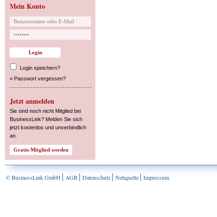
Mein Konto
Login speichern?
»
Passwort vergessen?
Jetzt anmelden
Sie sind noch nicht Mitglied bei
BusinessLink? Melden Sie sich
jetzt kostenlos und unverbindlich
an.
© BusinessLink GmbH
AGB
Datenschutz
Netiquette
Impressum