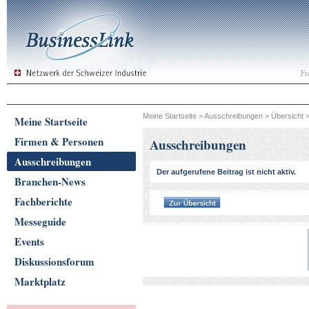
Fr
Meine Startseite
>
Ausschreibungen
>
Übersicht
Meine Startseite
Firmen & Personen
Ausschreibungen
Ausschreibungen
Der aufgerufene Beitrag ist nicht aktiv.
Branchen-News
Fachberichte
Messeguide
Events
Diskussionsforum
Marktplatz