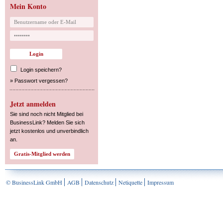
Mein Konto
Login speichern?
»
Passwort vergessen?
Jetzt anmelden
Sie sind noch nicht Mitglied bei
BusinessLink? Melden Sie sich
jetzt kostenlos und unverbindlich
an.
© BusinessLink GmbH
AGB
Datenschutz
Netiquette
Impressum