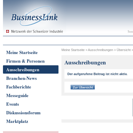
Son
Meine Startseite
>
Ausschreibungen
>
Übersicht
Meine Startseite
Firmen & Personen
Ausschreibungen
Ausschreibungen
Der aufgerufene Beitrag ist nicht aktiv.
Branchen-News
Fachberichte
Messeguide
Events
Diskussionsforum
Marktplatz