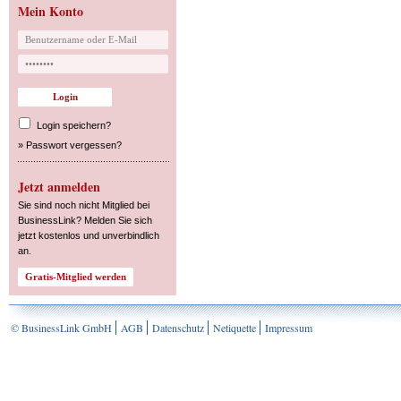
Mein Konto
Login speichern?
»
Passwort vergessen?
Jetzt anmelden
Sie sind noch nicht Mitglied bei
BusinessLink? Melden Sie sich
jetzt kostenlos und unverbindlich
an.
© BusinessLink GmbH
AGB
Datenschutz
Netiquette
Impressum