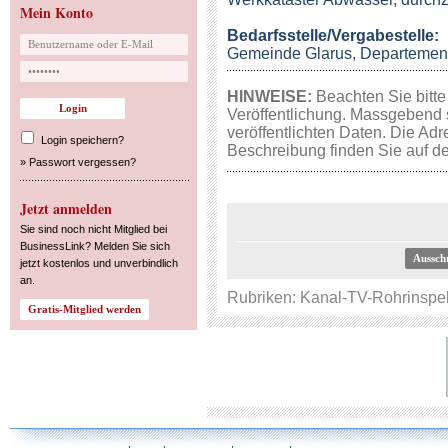
Mein Konto
Bedarfsstelle/Vergabestelle:
Gemeinde Glarus, Departemen
HINWEISE:
Beachten Sie bitte
Veröffentlichung. Massgebend 
veröffentlichten Daten. Die Adr
Login speichern?
Beschreibung finden Sie auf de
»
Passwort vergessen?
Jetzt anmelden
Sie sind noch nicht Mitglied bei
BusinessLink? Melden Sie sich
Aussch
jetzt kostenlos und unverbindlich
an.
Rubriken:
Kanal-TV-Rohrinspe