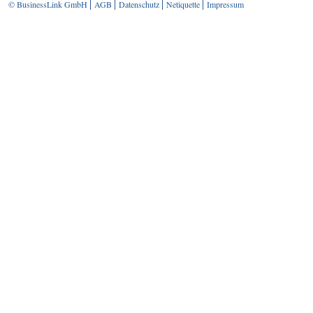
© BusinessLink GmbH
AGB
Datenschutz
Netiquette
Impressum