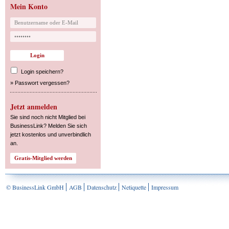
Mein Konto
Login speichern?
»
Passwort vergessen?
Jetzt anmelden
Sie sind noch nicht Mitglied bei
BusinessLink? Melden Sie sich
jetzt kostenlos und unverbindlich
an.
© BusinessLink GmbH
AGB
Datenschutz
Netiquette
Impressum