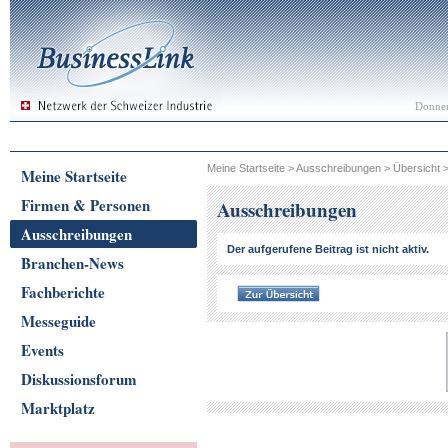
Donner
Meine Startseite
>
Ausschreibungen
>
Übersicht
Meine Startseite
Firmen & Personen
Ausschreibungen
Ausschreibungen
Der aufgerufene Beitrag ist nicht aktiv.
Branchen-News
Fachberichte
Messeguide
Events
Diskussionsforum
Marktplatz