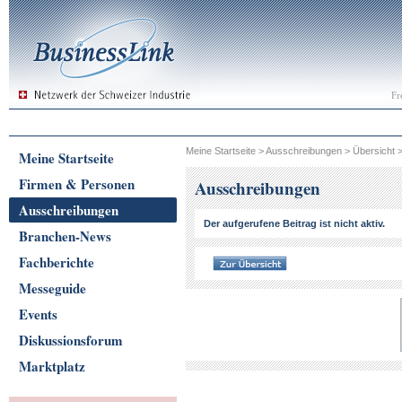
Fr
Meine Startseite
>
Ausschreibungen
>
Übersicht
Meine Startseite
Firmen & Personen
Ausschreibungen
Ausschreibungen
Der aufgerufene Beitrag ist nicht aktiv.
Branchen-News
Fachberichte
Messeguide
Events
Diskussionsforum
Marktplatz