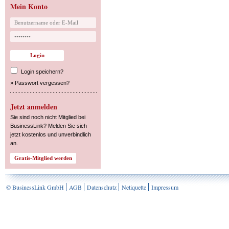
Mein Konto
Login speichern?
»
Passwort vergessen?
Jetzt anmelden
Sie sind noch nicht Mitglied bei
BusinessLink? Melden Sie sich
jetzt kostenlos und unverbindlich
an.
© BusinessLink GmbH
AGB
Datenschutz
Netiquette
Impressum