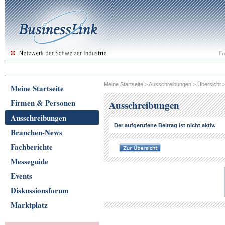
Fr
Meine Startseite
>
Ausschreibungen
>
Übersicht
Meine Startseite
Firmen & Personen
Ausschreibungen
Ausschreibungen
Der aufgerufene Beitrag ist nicht aktiv.
Branchen-News
Fachberichte
Messeguide
Events
Diskussionsforum
Marktplatz