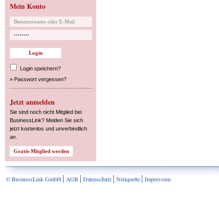
Mein Konto
Login speichern?
»
Passwort vergessen?
Jetzt anmelden
Sie sind noch nicht Mitglied bei
BusinessLink? Melden Sie sich
jetzt kostenlos und unverbindlich
an.
© BusinessLink GmbH
AGB
Datenschutz
Netiquette
Impressum