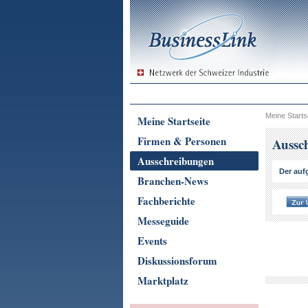
Meine Starts
Meine Startseite
Firmen & Personen
Aussc
Ausschreibungen
Der aufg
Branchen-News
Fachberichte
Messeguide
Events
Diskussionsforum
Marktplatz