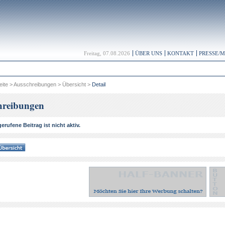
Freitag, 07.08.2026
ÜBER UNS
KONTAKT
PRESSE/
eite
>
Ausschreibungen
>
Übersicht
>
Detail
hreibungen
erufene Beitrag ist nicht aktiv.