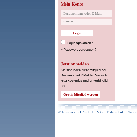
Mein Konto
Login speichern?
»
Passwort vergessen?
Jetzt anmelden
Sie sind noch nicht Mitglied bei
BusinessLink? Melden Sie sich
jetzt kostenlos und unverbindlich
an.
© BusinessLink GmbH
AGB
Datenschutz
Netiqu