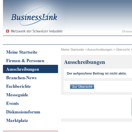
Donner
Meine Startseite
>
Ausschreibungen
>
Übersicht
Meine Startseite
Firmen & Personen
Ausschreibungen
Ausschreibungen
Der aufgerufene Beitrag ist nicht aktiv.
Branchen-News
Fachberichte
Messeguide
Events
Diskussionsforum
Marktplatz