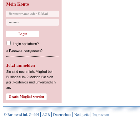
Mein Konto
Login speichern?
»
Passwort vergessen?
Jetzt anmelden
Sie sind noch nicht Mitglied bei
BusinessLink? Melden Sie sich
jetzt kostenlos und unverbindlich
an.
© BusinessLink GmbH
AGB
Datenschutz
Netiquette
Impressum