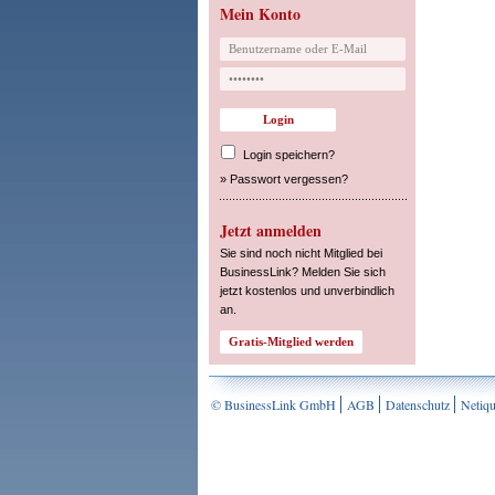
Mein Konto
Login speichern?
»
Passwort vergessen?
Jetzt anmelden
Sie sind noch nicht Mitglied bei
BusinessLink? Melden Sie sich
jetzt kostenlos und unverbindlich
an.
© BusinessLink GmbH
AGB
Datenschutz
Netiqu