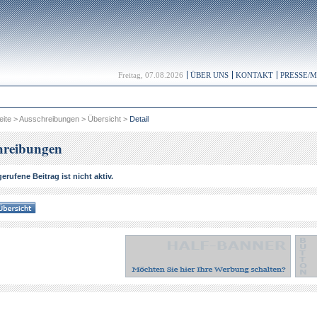
Freitag, 07.08.2026
ÜBER UNS
KONTAKT
PRESSE/
eite
>
Ausschreibungen
>
Übersicht
>
Detail
hreibungen
erufene Beitrag ist nicht aktiv.