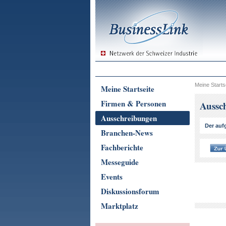
Meine Starts
Meine Startseite
Firmen & Personen
Aussc
Ausschreibungen
Der aufg
Branchen-News
Fachberichte
Messeguide
Events
Diskussionsforum
Marktplatz