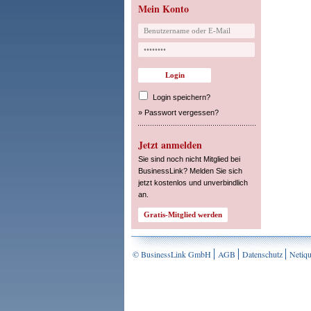
Mein Konto
Login speichern?
»
Passwort vergessen?
Jetzt anmelden
Sie sind noch nicht Mitglied bei
BusinessLink? Melden Sie sich
jetzt kostenlos und unverbindlich
an.
© BusinessLink GmbH
AGB
Datenschutz
Netiqu