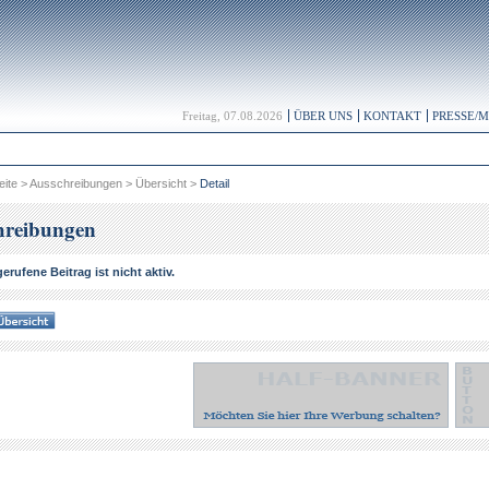
Freitag, 07.08.2026
ÜBER UNS
KONTAKT
PRESSE/
eite
>
Ausschreibungen
>
Übersicht
>
Detail
hreibungen
erufene Beitrag ist nicht aktiv.