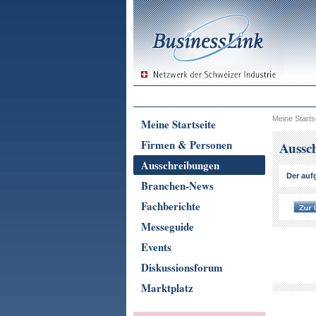
Meine Starts
Meine Startseite
Firmen & Personen
Aussc
Ausschreibungen
Der aufg
Branchen-News
Fachberichte
Messeguide
Events
Diskussionsforum
Marktplatz