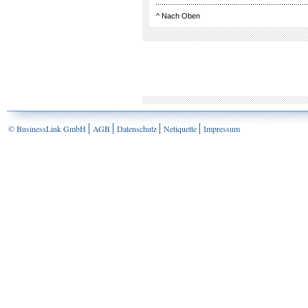
^
Nach Oben
© BusinessLink GmbH
AGB
Datenschutz
Netiquette
Impressum