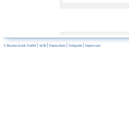
© BusinessLink GmbH
AGB
Datenschutz
Netiquette
Impressum