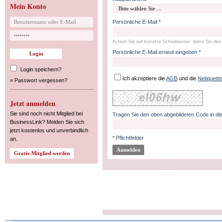
Mein Konto
Persönliche E-Mail *
Achten Sie auf korrekte Schreibweise, damit Sie den 
Persönliche E-Mail erneut eingeben *
Login speichern?
Ich akzeptiere die
AGB
und die
Netiquette
»
Passwort vergessen?
Jetzt anmelden
Sie sind noch nicht Mitglied bei
Tragen Sie den oben abgebildeten Code in die
BusinessLink? Melden Sie sich
jetzt kostenlos und unverbindlich
* Pflichtfelder
an.