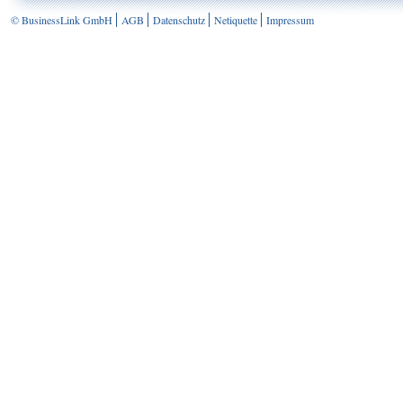
© BusinessLink GmbH
AGB
Datenschutz
Netiquette
Impressum