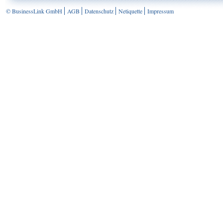
© BusinessLink GmbH
AGB
Datenschutz
Netiquette
Impressum