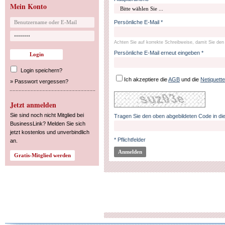
Mein Konto
Persönliche E-Mail *
Achten Sie auf korrekte Schreibweise, damit Sie den 
Persönliche E-Mail erneut eingeben *
Login speichern?
Ich akzeptiere die
AGB
und die
Netiquette
»
Passwort vergessen?
Jetzt anmelden
Sie sind noch nicht Mitglied bei
Tragen Sie den oben abgebildeten Code in die
BusinessLink? Melden Sie sich
jetzt kostenlos und unverbindlich
* Pflichtfelder
an.