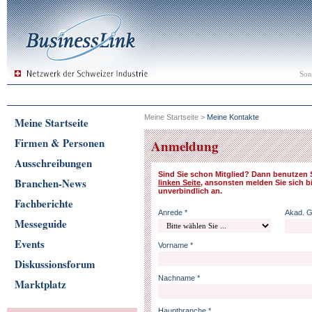
Son
Meine Startseite
>
Meine Kontakte
Meine Startseite
Firmen & Personen
Anmeldung
Ausschreibungen
Sind Sie schon Mitglied? Dann benutzen 
Branchen-News
linken Seite
, ansonsten melden Sie sich bi
unverbindlich an.
Fachberichte
Anrede *
Akad. 
Messeguide
Events
Vorname *
Diskussionsforum
Nachname *
Marktplatz
Hauptbranche *