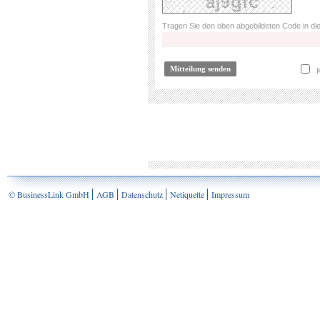
Tragen Sie den oben abgebildeten Code in die
K
© BusinessLink GmbH
AGB
Datenschutz
Netiquette
Impressum