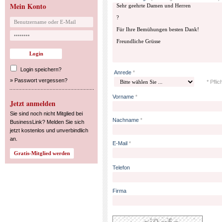
Mein Konto
Login speichern?
Anrede
*
»
Passwort vergessen?
* Pflic
Vorname
*
Jetzt anmelden
Sie sind noch nicht Mitglied bei
Nachname
*
BusinessLink? Melden Sie sich
jetzt kostenlos und unverbindlich
an.
E-Mail
*
Telefon
Firma