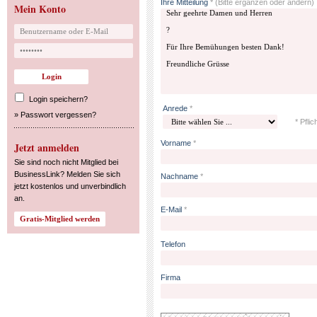
Ihre Mitteilung
*
(Bitte ergänzen oder ändern)
Mein Konto
Login speichern?
Anrede
*
»
Passwort vergessen?
* Pflic
Vorname
*
Jetzt anmelden
Sie sind noch nicht Mitglied bei
BusinessLink? Melden Sie sich
Nachname
*
jetzt kostenlos und unverbindlich
an.
E-Mail
*
Telefon
Firma