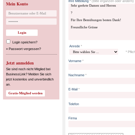
Ihre Mitteilung
*
(Bitte ergänzen oder ändern)
Mein Konto
Login speichern?
Anrede
*
»
Passwort vergessen?
* Pflic
Vorname
*
Jetzt anmelden
Sie sind noch nicht Mitglied bei
BusinessLink? Melden Sie sich
Nachname
*
jetzt kostenlos und unverbindlich
an.
E-Mail
*
Telefon
Firma