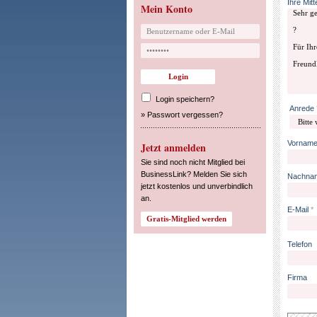
Ihre Mitt
Mein Konto
Login speichern?
Anrede
»
Passwort vergessen?
Vornam
Jetzt anmelden
Sie sind noch nicht Mitglied bei
BusinessLink? Melden Sie sich
Nachna
jetzt kostenlos und unverbindlich
an.
E-Mail
*
Telefon
Firma