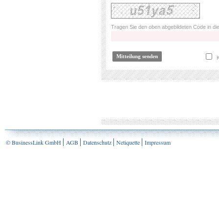
Tragen Sie den oben abgebildeten Code in die
K
© BusinessLink GmbH
AGB
Datenschutz
Netiquette
Impressum