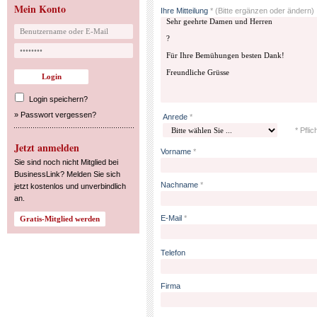
Mein Konto
Ihre Mitteilung
*
(Bitte ergänzen oder ändern)
Login speichern?
»
Passwort vergessen?
Anrede
*
* Pflic
Jetzt anmelden
Vorname
*
Sie sind noch nicht Mitglied bei
BusinessLink? Melden Sie sich
Nachname
*
jetzt kostenlos und unverbindlich
an.
E-Mail
*
Telefon
Firma