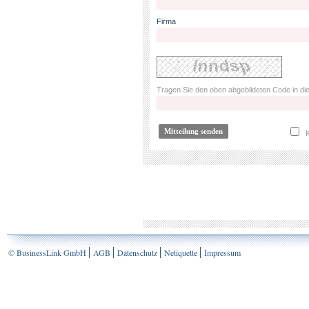
Firma
Tragen Sie den oben abgebildeten Code in die
K
© BusinessLink GmbH
AGB
Datenschutz
Netiquette
Impressum