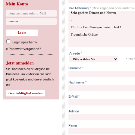
Mein Konto
Ihre Mitteilung
*
(Bitte ergänzen oder ändern)
Login speichern?
»
Passwort vergessen?
Anrede
*
* Pflic
Jetzt anmelden
Vorname
*
Sie sind noch nicht Mitglied bei
BusinessLink? Melden Sie sich
jetzt kostenlos und unverbindlich
Nachname
*
an.
E-Mail
*
Telefon
Firma