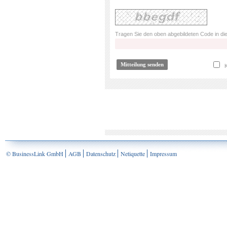
Tragen Sie den oben abgebildeten Code in die
K
© BusinessLink GmbH
AGB
Datenschutz
Netiquette
Impressum