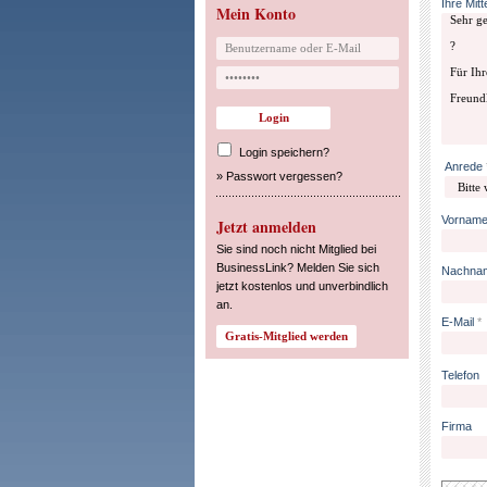
Ihre Mitt
Mein Konto
Login speichern?
Anrede
»
Passwort vergessen?
Vornam
Jetzt anmelden
Sie sind noch nicht Mitglied bei
BusinessLink? Melden Sie sich
Nachna
jetzt kostenlos und unverbindlich
an.
E-Mail
*
Telefon
Firma