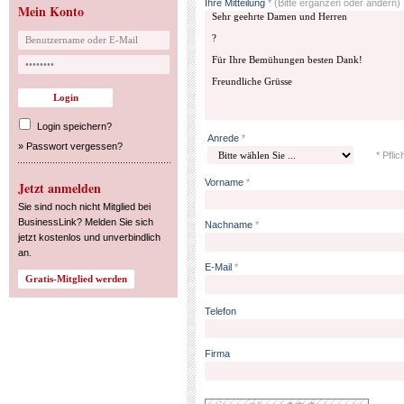
Ihre Mitteilung
*
(Bitte ergänzen oder ändern)
Mein Konto
Login speichern?
Anrede
*
»
Passwort vergessen?
* Pflic
Vorname
*
Jetzt anmelden
Sie sind noch nicht Mitglied bei
BusinessLink? Melden Sie sich
Nachname
*
jetzt kostenlos und unverbindlich
an.
E-Mail
*
Telefon
Firma