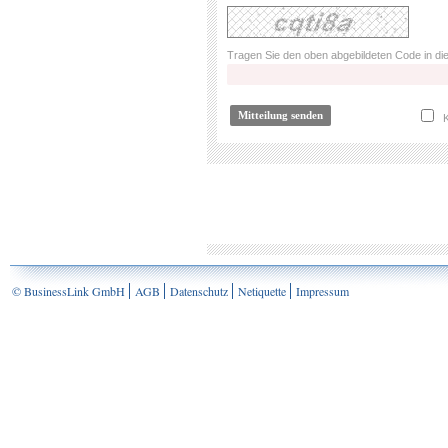
Tragen Sie den oben abgebildeten Code in die
K
© BusinessLink GmbH
AGB
Datenschutz
Netiquette
Impressum