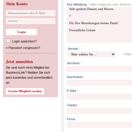
Mein Konto
Ihre Mitteilung
*
(Bitte ergänzen oder ändern)
Login speichern?
»
Passwort vergessen?
Anrede
*
* Pflic
Jetzt anmelden
Vorname
*
Sie sind noch nicht Mitglied bei
BusinessLink? Melden Sie sich
Nachname
*
jetzt kostenlos und unverbindlich
an.
E-Mail
*
Telefon
Firma