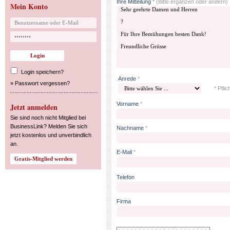
Ihre Mitteilung
*
(Bitte ergänzen oder ändern)
Mein Konto
Login speichern?
Anrede
*
»
Passwort vergessen?
* Pflic
Vorname
*
Jetzt anmelden
Sie sind noch nicht Mitglied bei
BusinessLink? Melden Sie sich
Nachname
*
jetzt kostenlos und unverbindlich
an.
E-Mail
*
Telefon
Firma