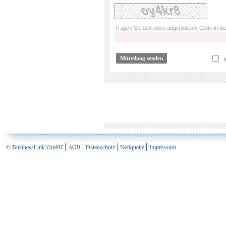
Tragen Sie den oben abgebildeten Code in die
K
© BusinessLink GmbH
AGB
Datenschutz
Netiquette
Impressum