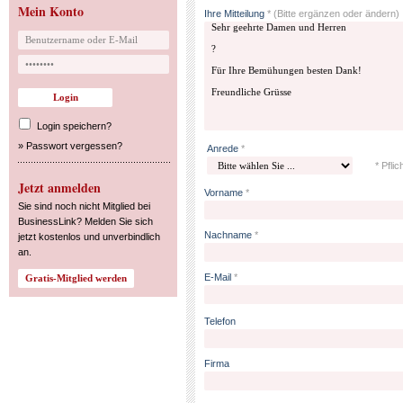
Mein Konto
Ihre Mitteilung
*
(Bitte ergänzen oder ändern)
Login speichern?
»
Passwort vergessen?
Anrede
*
* Pflic
Jetzt anmelden
Vorname
*
Sie sind noch nicht Mitglied bei
BusinessLink? Melden Sie sich
Nachname
*
jetzt kostenlos und unverbindlich
an.
E-Mail
*
Telefon
Firma