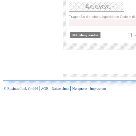
Tragen Sie den oben abgebildeten Code in die
K
© BusinessLink GmbH
AGB
Datenschutz
Netiquette
Impressum