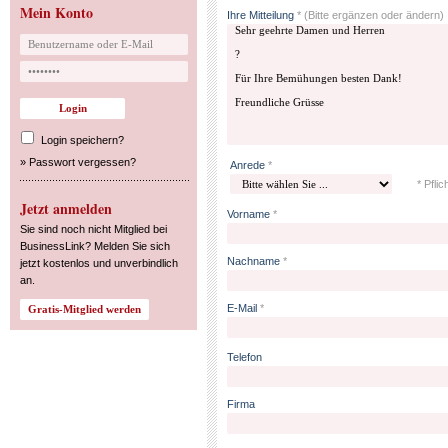
Mein Konto
Ihre Mitteilung
*
(Bitte ergänzen oder ändern)
Login speichern?
»
Passwort vergessen?
Anrede
*
* Pflic
Jetzt anmelden
Vorname
*
Sie sind noch nicht Mitglied bei
BusinessLink? Melden Sie sich
Nachname
*
jetzt kostenlos und unverbindlich
an.
E-Mail
*
Telefon
Firma