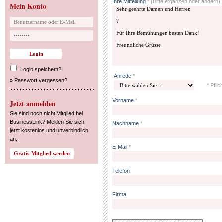
Ihre Mitteilung
*
(Bitte ergänzen oder ändern)
Mein Konto
Login speichern?
Anrede
*
»
Passwort vergessen?
* Pflic
Vorname
*
Jetzt anmelden
Sie sind noch nicht Mitglied bei
BusinessLink? Melden Sie sich
Nachname
*
jetzt kostenlos und unverbindlich
an.
E-Mail
*
Telefon
Firma