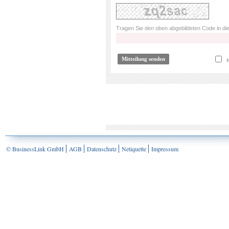
Tragen Sie den oben abgebildeten Code in die
K
© BusinessLink GmbH
AGB
Datenschutz
Netiquette
Impressum