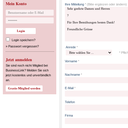
Mein Konto
Ihre Mitteilung
*
(Bitte ergänzen oder ändern)
Login speichern?
»
Passwort vergessen?
Anrede
*
* Pflic
Jetzt anmelden
Vorname
*
Sie sind noch nicht Mitglied bei
BusinessLink? Melden Sie sich
Nachname
*
jetzt kostenlos und unverbindlich
an.
E-Mail
*
Telefon
Firma