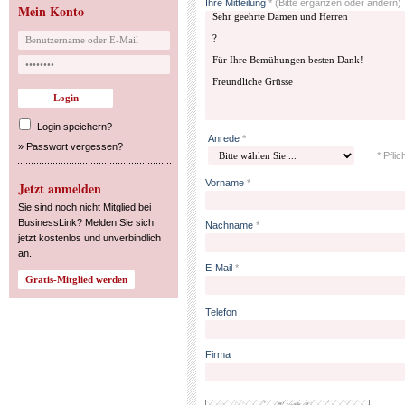
Ihre Mitteilung
*
(Bitte ergänzen oder ändern)
Mein Konto
Login speichern?
Anrede
*
»
Passwort vergessen?
* Pflic
Vorname
*
Jetzt anmelden
Sie sind noch nicht Mitglied bei
BusinessLink? Melden Sie sich
Nachname
*
jetzt kostenlos und unverbindlich
an.
E-Mail
*
Telefon
Firma