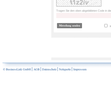
Tragen Sie den oben abgebildeten Code in die
K
© BusinessLink GmbH
AGB
Datenschutz
Netiquette
Impressum