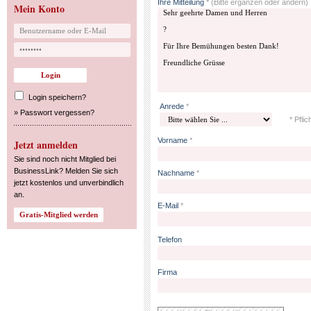
Ihre Mitteilung
*
(Bitte ergänzen oder ändern)
Mein Konto
Login speichern?
Anrede
*
»
Passwort vergessen?
* Pflic
Vorname
*
Jetzt anmelden
Sie sind noch nicht Mitglied bei
BusinessLink? Melden Sie sich
Nachname
*
jetzt kostenlos und unverbindlich
an.
E-Mail
*
Telefon
Firma