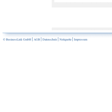
© BusinessLink GmbH
AGB
Datenschutz
Netiquette
Impressum