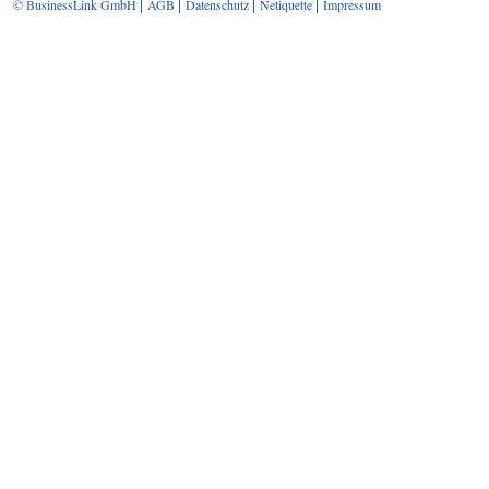
© BusinessLink GmbH
AGB
Datenschutz
Netiquette
Impressum