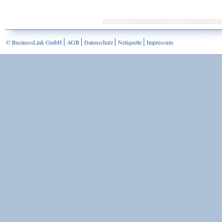
© BusinessLink GmbH
AGB
Datenschutz
Netiquette
Impressum