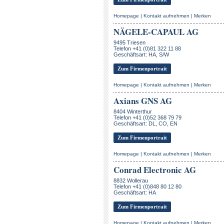
Homepage
|
Kontakt aufnehmen
|
Merken
NÄGELE-CAPAUL AG
9495 Triesen
Telefon +41 (0)81 322 11 88
Geschäftsart: HA, S/W
Zum Firmenportrait
Homepage
|
Kontakt aufnehmen
|
Merken
Axians GNS AG
8404 Winterthur
Telefon +41 (0)52 368 79 79
Geschäftsart: DL, CO, EN
Zum Firmenportrait
Homepage
|
Kontakt aufnehmen
|
Merken
Conrad Electronic AG
8832 Wollerau
Telefon +41 (0)848 80 12 80
Geschäftsart: HA
Zum Firmenportrait
Homepage
|
Kontakt aufnehmen
|
Merken