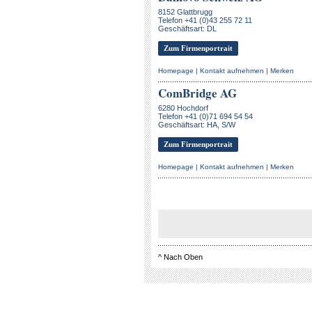
8152 Glattbrugg
Telefon +41 (0)43 255 72 11
Geschäftsart: DL
Zum Firmenportrait
Homepage
|
Kontakt aufnehmen
|
Merken
ComBridge AG
6280 Hochdorf
Telefon +41 (0)71 694 54 54
Geschäftsart: HA, S/W
Zum Firmenportrait
Homepage
|
Kontakt aufnehmen
|
Merken
^
Nach Oben