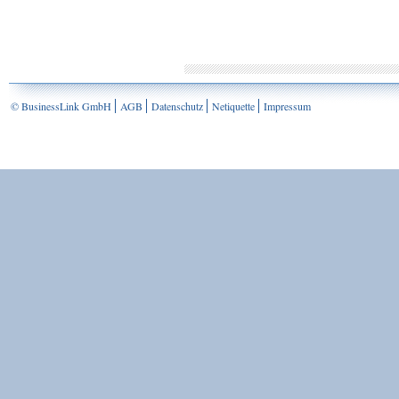
© BusinessLink GmbH
AGB
Datenschutz
Netiquette
Impressum