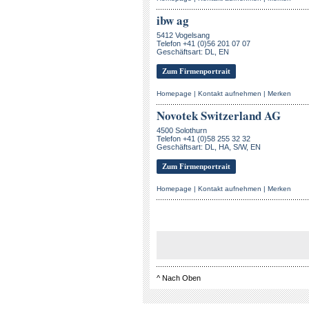
ibw ag
5412 Vogelsang
Telefon +41 (0)56 201 07 07
Geschäftsart: DL, EN
Zum Firmenportrait
Homepage
|
Kontakt aufnehmen
|
Merken
Novotek Switzerland AG
4500 Solothurn
Telefon +41 (0)58 255 32 32
Geschäftsart: DL, HA, S/W, EN
Zum Firmenportrait
Homepage
|
Kontakt aufnehmen
|
Merken
^
Nach Oben