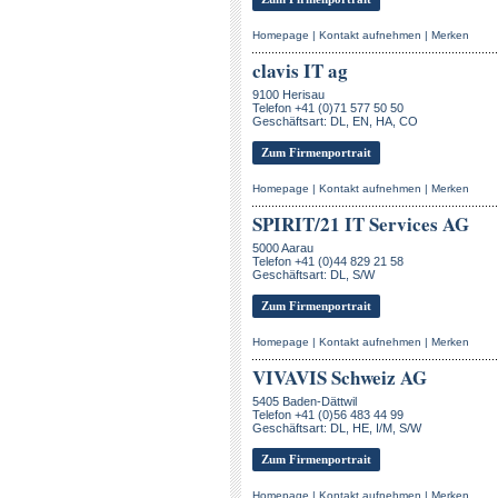
Homepage
|
Kontakt aufnehmen
|
Merken
clavis IT ag
9100 Herisau
Telefon +41 (0)71 577 50 50
Geschäftsart: DL, EN, HA, CO
Zum Firmenportrait
Homepage
|
Kontakt aufnehmen
|
Merken
SPIRIT/21 IT Services AG
5000 Aarau
Telefon +41 (0)44 829 21 58
Geschäftsart: DL, S/W
Zum Firmenportrait
Homepage
|
Kontakt aufnehmen
|
Merken
VIVAVIS Schweiz AG
5405 Baden-Dättwil
Telefon +41 (0)56 483 44 99
Geschäftsart: DL, HE, I/M, S/W
Zum Firmenportrait
Homepage
|
Kontakt aufnehmen
|
Merken