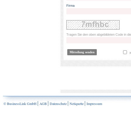
Firma
Tragen Sie den oben abgebildeten Code in die
K
© BusinessLink GmbH
AGB
Datenschutz
Netiquette
Impressum