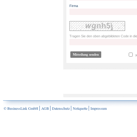
Firma
Tragen Sie den oben abgebildeten Code in die
K
© BusinessLink GmbH
AGB
Datenschutz
Netiquette
Impressum