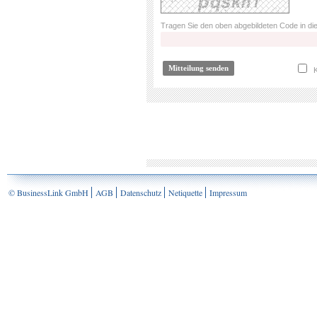
Tragen Sie den oben abgebildeten Code in die
K
© BusinessLink GmbH
AGB
Datenschutz
Netiquette
Impressum