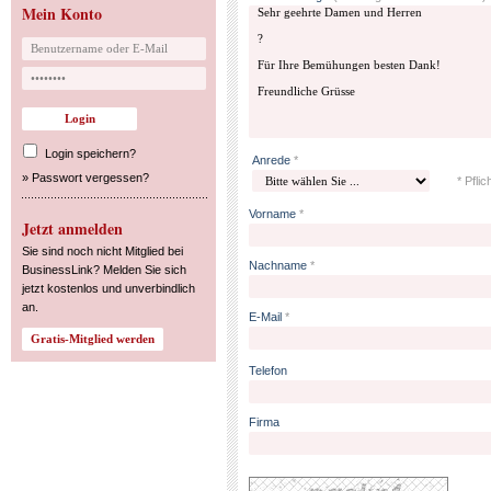
Mein Konto
Login speichern?
Anrede
*
»
Passwort vergessen?
* Pflic
Vorname
*
Jetzt anmelden
Sie sind noch nicht Mitglied bei
Nachname
*
BusinessLink? Melden Sie sich
jetzt kostenlos und unverbindlich
an.
E-Mail
*
Telefon
Firma