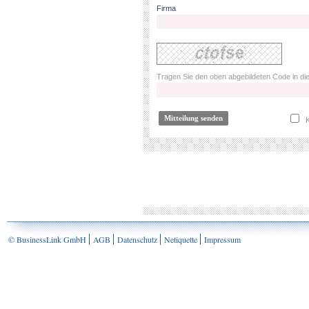
Firma
Tragen Sie den oben abgebildeten Code in die
K
© BusinessLink GmbH
AGB
Datenschutz
Netiquette
Impressum