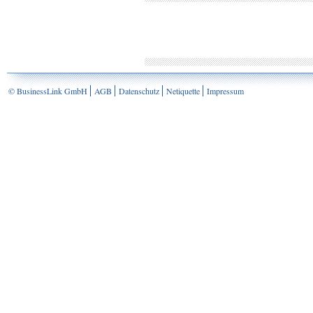
© BusinessLink GmbH
AGB
Datenschutz
Netiquette
Impressum