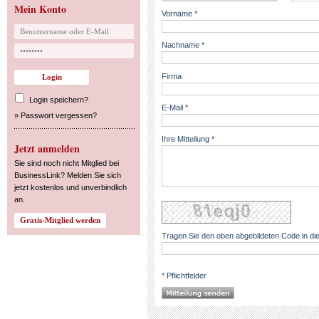
Mein Konto
Vorname *
Nachname *
Firma
Login speichern?
E-Mail *
»
Passwort vergessen?
Ihre Mitteilung *
Jetzt anmelden
Sie sind noch nicht Mitglied bei
BusinessLink? Melden Sie sich
jetzt kostenlos und unverbindlich
an.
Tragen Sie den oben abgebildeten Code in die
* Pflichtfelder