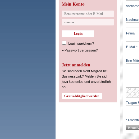
Mein Konto
Vorname
Nachnam
Firma
Login speichern?
E-Mail *
»
Passwort vergessen?
Ihre Mitt
Jetzt anmelden
Sie sind noch nicht Mitglied bei
BusinessLink? Melden Sie sich
jetzt kostenlos und unverbindlich
an.
Tragen S
* Pflichtf