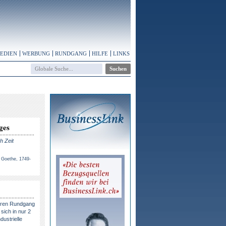
MEDIEN
WERBUNG
RUNDGANG
HILFE
LINKS
ges
h Zeit
 Goethe, 1749-
eren Rundgang
sich in nur 2
dustrielle