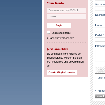
Mein Konto
Vorname
Nachnam
Firma
Login speichern?
E-Mail *
»
Passwort vergessen?
Ihre Mitt
Jetzt anmelden
Sie sind noch nicht Mitglied bei
BusinessLink? Melden Sie sich
jetzt kostenlos und unverbindlich
an.
Tragen S
* Pflichtf