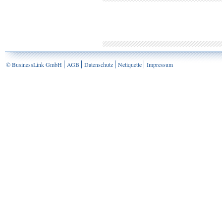
© BusinessLink GmbH
AGB
Datenschutz
Netiquette
Impressum