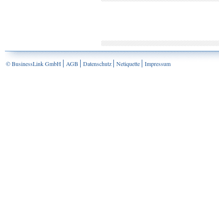
© BusinessLink GmbH
AGB
Datenschutz
Netiquette
Impressum