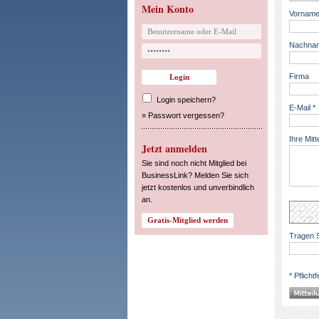
Mein Konto
Vorname
Nachnam
Firma
Login speichern?
E-Mail *
»
Passwort vergessen?
Ihre Mitt
Jetzt anmelden
Sie sind noch nicht Mitglied bei
BusinessLink? Melden Sie sich
jetzt kostenlos und unverbindlich
an.
Tragen S
* Pflichtf