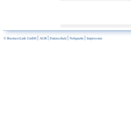
© BusinessLink GmbH
AGB
Datenschutz
Netiquette
Impressum